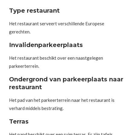
Type restaurant
Het restaurant serveert verschillende Europese
gerechten.
Invalidenparkeerplaats
Het restaurant beschikt over een naastgelegen
parkeerterrein.
Ondergrond van parkeerplaats naar
restaurant
Het pad van het parkeerterrein naar het restaurant is
verhard middels bestrating.
Terras
Het pand beschikt over een ruim terras. Er zijn tafels