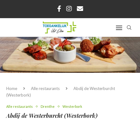
Home
Alle restaurants
Abdij de Westerburcht
(Westerbork)
Alle restaurants
Drenthe
Westerbork
Abdij de Westerburcht (Westerbork)