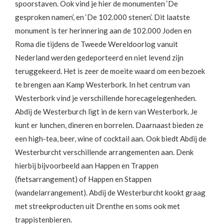
spoorstaven. Ook vind je hier de monumenten ‘De
gesproken namen’, en ‘De 102.000 stenen’. Dit laatste
monument is ter herinnering aan de 102.000 Joden en
Roma die tijdens de Tweede Wereldoorlog vanuit
Nederland werden gedeporteerd en niet levend zijn
teruggekeerd. Het is zeer de moeite waard om een bezoek
te brengen aan Kamp Westerbork. In het centrum van
Westerbork vind je verschillende horecagelegenheden.
Abdij de Westerburch ligt in de kern van Westerbork. Je
kunt er lunchen, dineren en borrelen. Daarnaast bieden ze
een high-tea, beer, wine of cocktail aan. Ook biedt Abdij de
Westerburcht verschillende arrangementen aan. Denk
hierbij bijvoorbeeld aan Happen en Trappen
(fietsarrangement) of Happen en Stappen
(wandelarrangement). Abdij de Westerburcht kookt graag
met streekproducten uit Drenthe en soms ook met
trappistenbieren.