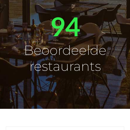
102
Beoordeelde
restaurants