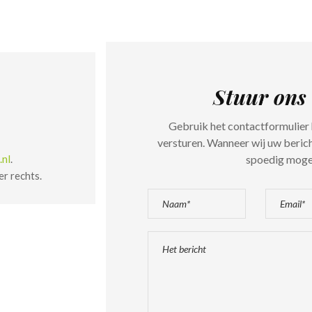
Stuur ons 
Gebruik het contactformulier 
versturen. Wanneer wij uw beri
.nl
.
spoedig mogel
r rechts.