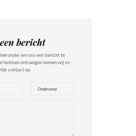
een bericht
hieronder om ons een bericht te
cht hebben ontvangen nemen wij zo
ijk contact op.