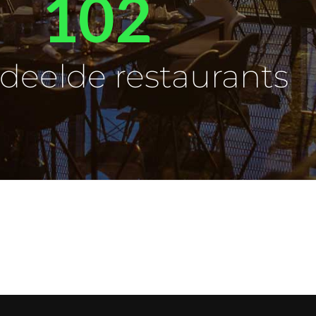
102
deelde restaurants