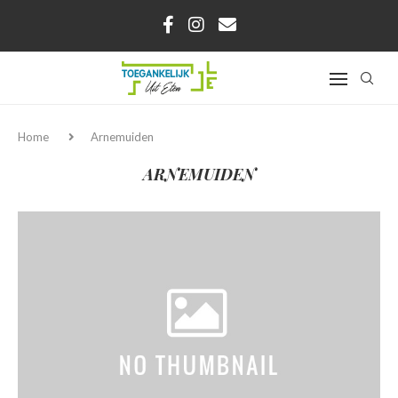
Home
Arnemuiden
ARNEMUIDEN