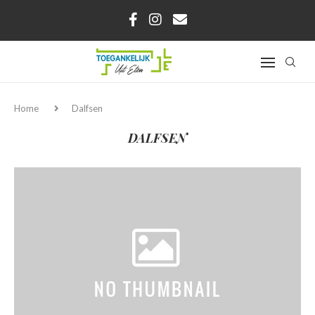
Home
Dalfsen
DALFSEN