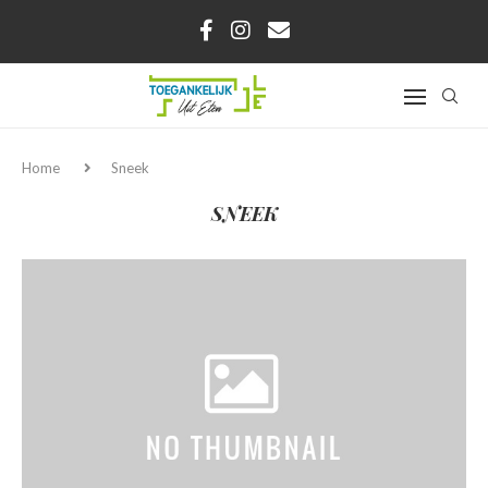
Home
Sneek
SNEEK