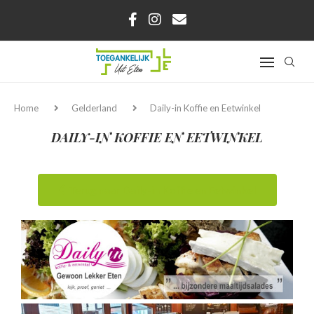
Home
Gelderland
Daily-in Koffie en Eetwinkel
DAILY-IN KOFFIE EN EETWINKEL
Terug naar Daily-in Koffie en Eetwinkel