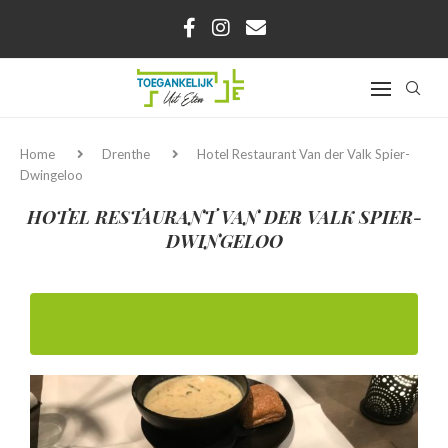
Home
Drenthe
Hotel Restaurant Van der Valk Spier-
Dwingeloo
HOTEL RESTAURANT VAN DER VALK SPIER-
DWINGELOO
Terug naar Hotel Restaurant Van der Valk
Spier-Dwingeloo