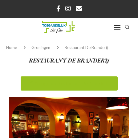
Home
Groningen
Restaurant De Branderij
RESTAURANT DE BRANDERIJ
Terug naar Restaurant De Branderij