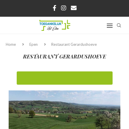
Home
Epen
Restaurant Gerardushoeve
RESTAURANT GERARDUSHOEVE
Terug naar Restaurant Gerardushoeve