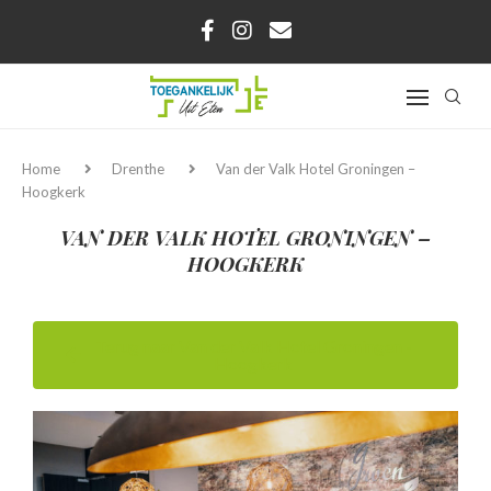
Home
Drenthe
Van der Valk Hotel Groningen –
Hoogkerk
VAN DER VALK HOTEL GRONINGEN –
HOOGKERK
Terug naar Van der Valk Hotel Groningen -
Hoogkerk