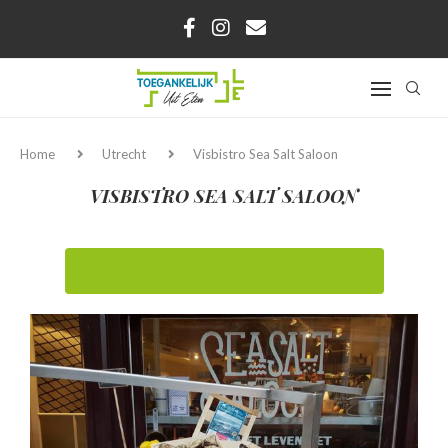
Home
Utrecht
Visbistro Sea Salt Saloon
VISBISTRO SEA SALT SALOON
Terug naar Visbistro Sea Salt Saloon