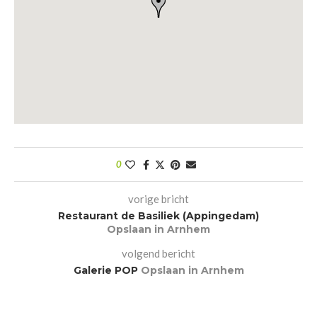
0
vorige bricht
Restaurant de Basiliek (Appingedam)
Opslaan in Arnhem
volgend bericht
Galerie POP
Opslaan in Arnhem