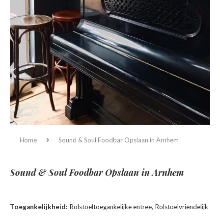
Home
Sound & Soul Foodbar
Opslaan in Arnhem
Sound & Soul Foodbar
Opslaan in Arnhem
Toegankelijkheid:
Rolstoeltoegankelijke entree, Rolstoelvriendelijk