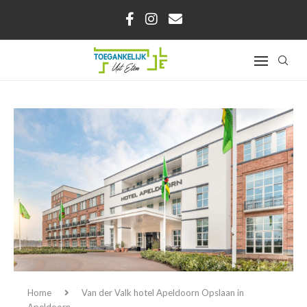
Home
Van der Valk hotel Apeldoorn
Opslaan in
Apeldoorn