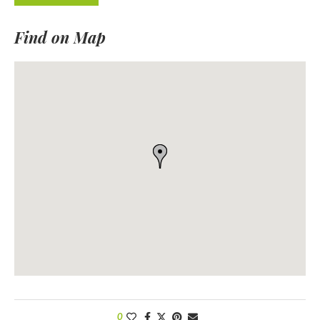
Find on Map
0