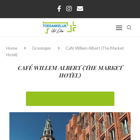
Home
Groningen
Café Willem Albert (The Market
Hotel)
CAFÉ WILLEM ALBERT (THE MARKET
HOTEL)
Terug naar Café Willem Albert