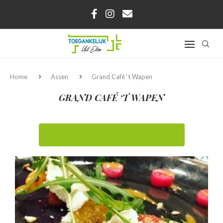
Home
Assen
Grand Café ‘t Wapen
GRAND CAFÉ ‘T WAPEN
Terug naar Grand Café 't Wapen