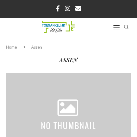
Home
Assen
ASSEN