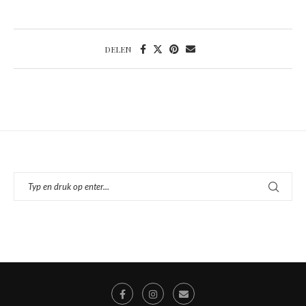
DELEN