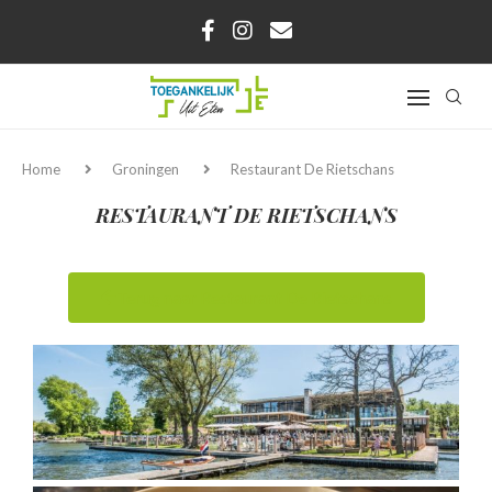
Home
Groningen
Restaurant De Rietschans
RESTAURANT DE RIETSCHANS
Terug naar Restaurant De Rietschans