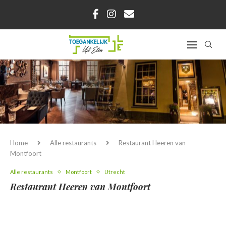
Home
Alle restaurants
Restaurant Heeren van
Montfoort
Alle restaurants
Montfoort
Utrecht
Restaurant Heeren van Montfoort