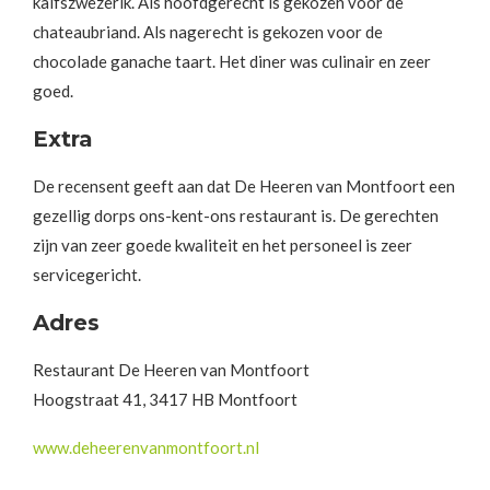
kalfszwezerik. Als hoofdgerecht is gekozen voor de
chateaubriand. Als nagerecht is gekozen voor de
chocolade ganache taart. Het diner was culinair en zeer
goed.
Extra
De recensent geeft aan dat De Heeren van Montfoort een
gezellig dorps ons-kent-ons restaurant is. De gerechten
zijn van zeer goede kwaliteit en het personeel is zeer
servicegericht.
Adres
Restaurant De Heeren van Montfoort
Hoogstraat 41, 3417 HB Montfoort
www.deheerenvanmontfoort.nl