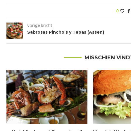
0
vorige bricht
Sabrosas Pincho’s y Tapas (Assen)
MISSCHIEN VIND