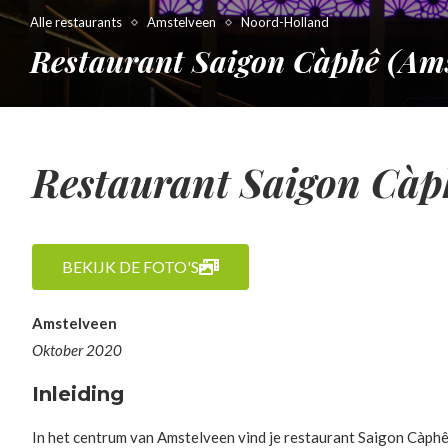
Alle restaurants
Amstelveen
Noord-Holland
Restaurant Saigon Càphê (Ams
Restaurant Saigon Càp
BEKIJK DE FOTO'S
Amstelveen
Oktober 2020
Inleiding
In het centrum van Amstelveen vind je restaurant Saigon Càphê