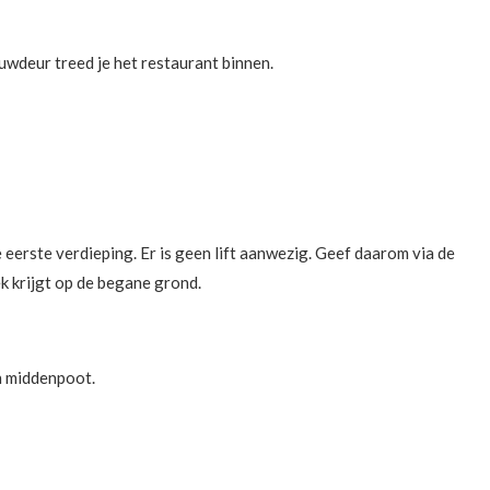
uwdeur treed je het restaurant binnen.
eerste verdieping. Er is geen lift aanwezig. Geef daarom via de
ek krijgt op de begane grond.
én middenpoot.