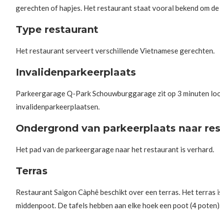
gerechten of hapjes. Het restaurant staat vooral bekend om d
Type restaurant
Het restaurant serveert verschillende Vietnamese gerechten.
Invalidenparkeerplaats
Parkeergarage Q-Park Schouwburggarage zit op 3 minuten loop
invalidenparkeerplaatsen.
Ondergrond van parkeerplaats naar res
Het pad van de parkeergarage naar het restaurant is verhard.
Terras
Restaurant Saigon Càphê beschikt over een terras. Het terras i
middenpoot. De tafels hebben aan elke hoek een poot (4 poten)