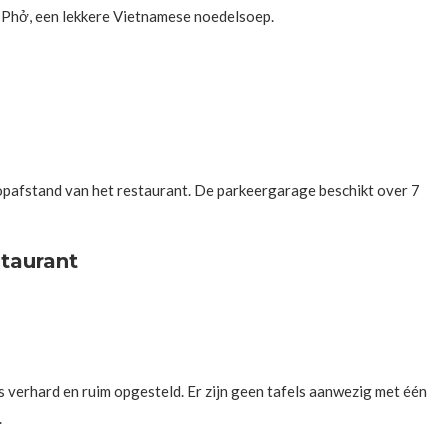
e Phở, een lekkere Vietnamese noedelsoep.
afstand van het restaurant. De parkeergarage beschikt over 7
taurant
s verhard en ruim opgesteld. Er zijn geen tafels aanwezig met één
.