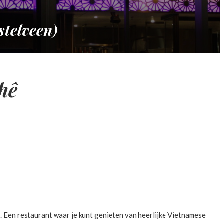
telveen)
hê
. Een restaurant waar je kunt genieten van heerlijke Vietnamese