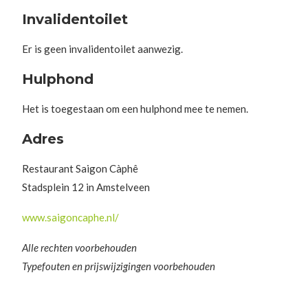
Invalidentoilet
Er is geen invalidentoilet aanwezig.
Hulphond
Het is toegestaan om een hulphond mee te nemen.
Adres
Restaurant Saigon Càphê
Stadsplein 12 in Amstelveen
www.saigoncaphe.nl/
Alle rechten voorbehouden
Typefouten en prijswijzigingen voorbehouden