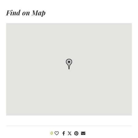
Find on Map
0