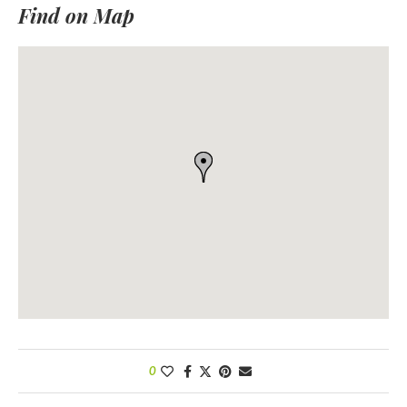
Find on Map
0