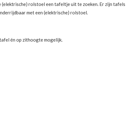
elektrische) rolstoel een tafeltje uit te zoeken. Er zijn tafels
derrijdbaar met een (elektrische) rolstoel.
tafel én op zithoogte mogelijk.