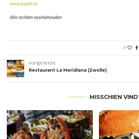
www.paal6.nl
Alle rechten voorbehouden
0
vorige bricht
Restaurant La Meridiana (Zwolle)
MISSCHIEN VIND