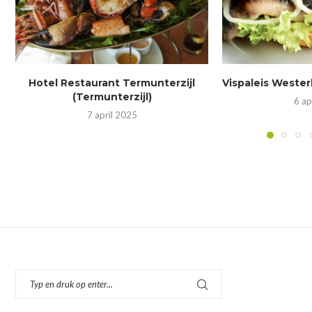
Hotel Restaurant Termunterzijl
Vispaleis Wester
(Termunterzijl)
6 ap
7 april 2025