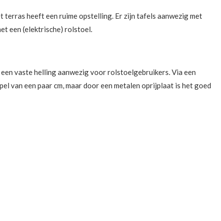
t terras heeft een ruime opstelling. Er zijn tafels aanwezig met
t een (elektrische) rolstoel.
is een vaste helling aanwezig voor rolstoelgebruikers. Via een
pel van een paar cm, maar door een metalen oprijplaat is het goed