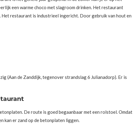
 heerlijk een warme choco met slagroom drinken. Het restaurant
. Het restaurant is industrieel ingericht. Door gebruik van hout en
ig (Aan de Zanddijk, tegenover strandslag 6 Julianadorp). Er is
taurant
 betonplaten. De route is goed begaanbaar met een rolstoel. Omdat
en kan er zand op de betonplaten liggen.