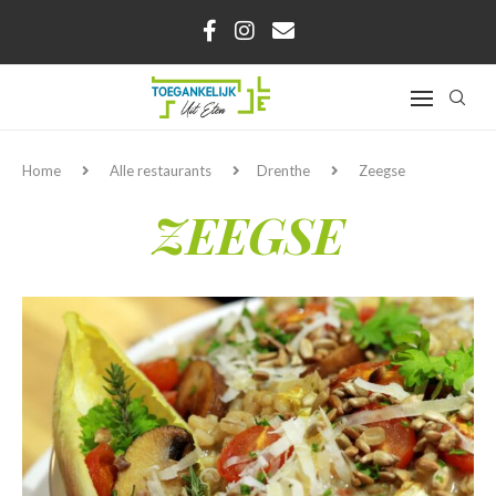
Home
Alle restaurants
Drenthe
Zeegse
ZEEGSE