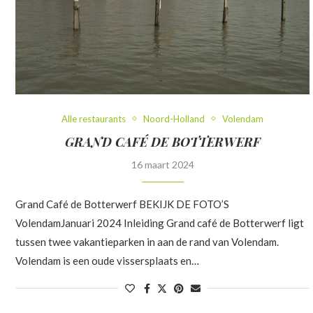
Alle restaurants
Noord-Holland
Volendam
GRAND CAFÉ DE BOTTERWERF
16 maart 2024
Grand Café de Botterwerf BEKIJK DE FOTO’S
VolendamJanuari 2024 Inleiding Grand café de Botterwerf ligt
tussen twee vakantieparken in aan de rand van Volendam.
Volendam is een oude vissersplaats en…