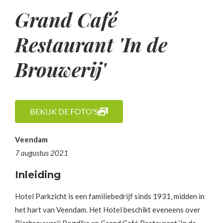
Grand Café
Restaurant 'In de
Brouwerij'
BEKIJK DE FOTO'S
Veendam
7 augustus 2021
Inleiding
Hotel Parkzicht is een familiebedrijf sinds 1931, midden in
het hart van Veendam. Het Hotel beschikt eveneens over