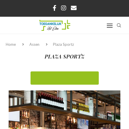
Home
Assen
Plaza Sportz
PLAZA SPORTZ
Terug naar Plaza Sportz