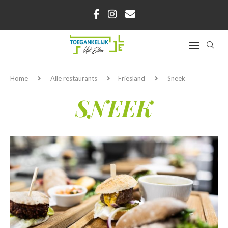
Home
Alle restaurants
Friesland
Sneek
SNEEK